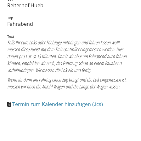
Reiterhof Hueb
Typ
Fahrabend
Text
Falls Ihr eure Loks oder Triebzüge mitbringen und fahren lassen wollt,
müssen diese zuerst mit dem Traincontroller eingemessen werden. Dies
dauert pro Lok ca 15 Minuten. Damit wir aber am Fahrabend auch fahren
können, empfehlen wir euch, das Fahrzeug schon an einem Bauabend
vorbeizubringen. Wir messen die Lok ein und fertig.
Wenn ihr dann am Fahrtag einen Zug bringt und die Lok eingemessen ist,
müssen wir noch die Anzahl Wagen und die Länge der Wagen wissen.
Termin zum Kalender hinzufügen (.ics)