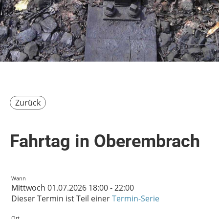
Zurück
Fahrtag in Oberembrach
Wann
Mittwoch 01.07.2026 18:00 - 22:00
Dieser Termin ist Teil einer
Termin-Serie
Ort