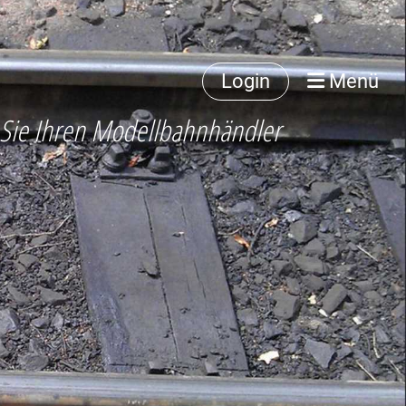
Login
Menü
 Sie Ihren Modellbahnhändler