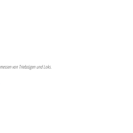
inmessen von Triebzügen und Loks.
)