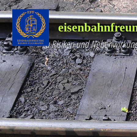
eisenbahnfreun
Zu Risiken und Nebenwirkung