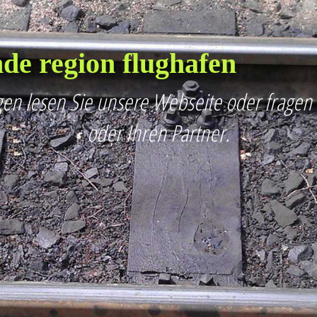
de region flughafen
en lesen Sie unsere Webseite oder fragen
oder Ihren Partner.