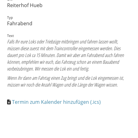
Reiterhof Hueb
Typ
Fahrabend
Text
Falls Ihr eure Loks oder Triebzüge mitbringen und fahren lassen wollt,
müssen diese zuerst mit dem Traincontroller eingemessen werden. Dies
dauert pro Lok ca 15 Minuten. Damit wir aber am Fahrabend auch fahren
können, empfehlen wir euch, das Fahrzeug schon an einem Bauabend
vorbeizubringen. Wir messen die Lok ein und fertig.
Wenn ihr dann am Fahrtag einen Zug bringt und die Lok eingemessen ist,
müssen wir noch die Anzahl Wagen und die Länge der Wagen wissen.
Termin zum Kalender hinzufügen (.ics)