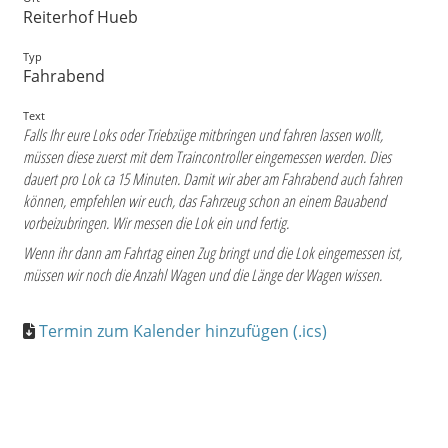
Reiterhof Hueb
Typ
Fahrabend
Text
Falls Ihr eure Loks oder Triebzüge mitbringen und fahren lassen wollt,
müssen diese zuerst mit dem Traincontroller eingemessen werden. Dies
dauert pro Lok ca 15 Minuten. Damit wir aber am Fahrabend auch fahren
können, empfehlen wir euch, das Fahrzeug schon an einem Bauabend
vorbeizubringen. Wir messen die Lok ein und fertig.
Wenn ihr dann am Fahrtag einen Zug bringt und die Lok eingemessen ist,
müssen wir noch die Anzahl Wagen und die Länge der Wagen wissen.
Termin zum Kalender hinzufügen (.ics)