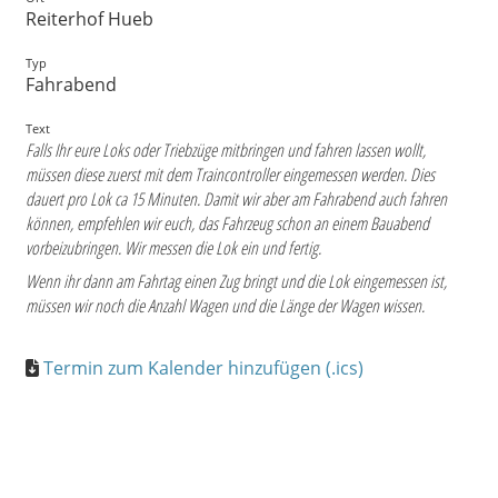
Reiterhof Hueb
Typ
Fahrabend
Text
Falls Ihr eure Loks oder Triebzüge mitbringen und fahren lassen wollt,
müssen diese zuerst mit dem Traincontroller eingemessen werden. Dies
dauert pro Lok ca 15 Minuten. Damit wir aber am Fahrabend auch fahren
können, empfehlen wir euch, das Fahrzeug schon an einem Bauabend
vorbeizubringen. Wir messen die Lok ein und fertig.
Wenn ihr dann am Fahrtag einen Zug bringt und die Lok eingemessen ist,
müssen wir noch die Anzahl Wagen und die Länge der Wagen wissen.
Termin zum Kalender hinzufügen (.ics)