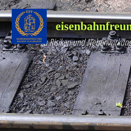
eisenbahnfreun
Zu Risiken und Nebenwirkung