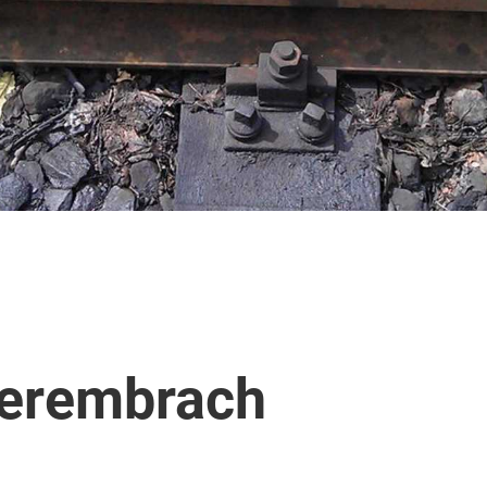
berembrach