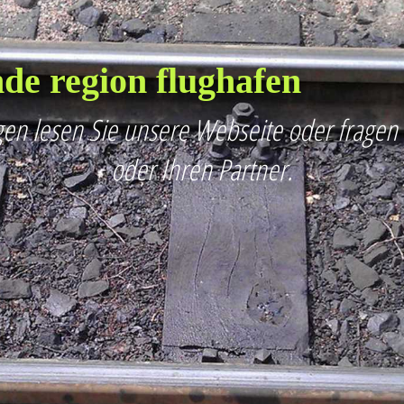
de region flughafen
en lesen Sie unsere Webseite oder fragen
oder Ihren Partner.