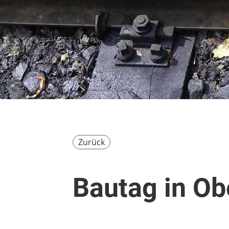
Zurück
Bautag in O