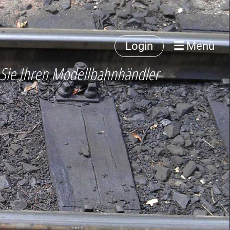
Login
Menü
 Sie Ihren Modellbahnhändler