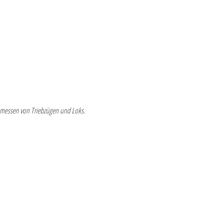
inmessen von Triebzügen und Loks.
)