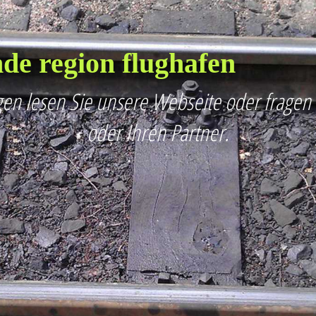
de region flughafen
en lesen Sie unsere Webseite oder fragen
oder Ihren Partner.