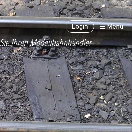
Login
Menü
 Sie Ihren Modellbahnhändler