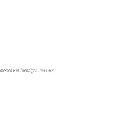
inmessen von Triebzügen und Loks.
)