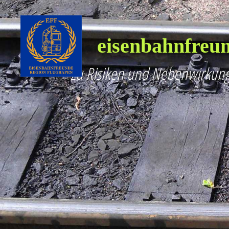
eisenbahnfreun
Zu Risiken und Nebenwirkung