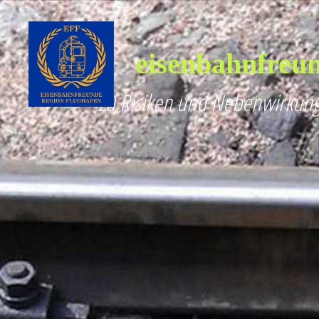
eisenbahnfreun
Zu Risiken und Nebenwirkung