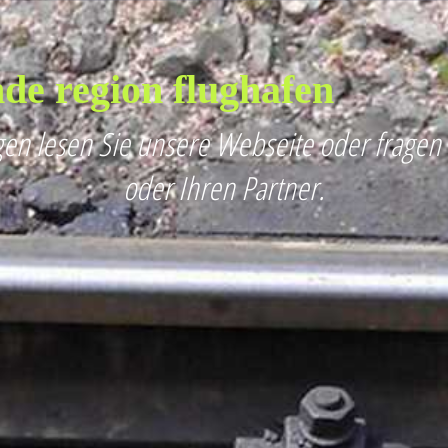
de region flughafen
en lesen Sie unsere Webseite oder fragen
oder Ihren Partner.