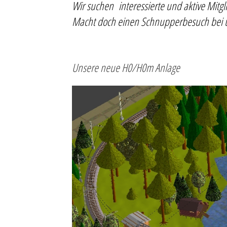
Wir suchen interessierte und aktive Mitg
Macht doch einen Schnupperbesuch bei u
Unsere neue H0/H0m Anlage