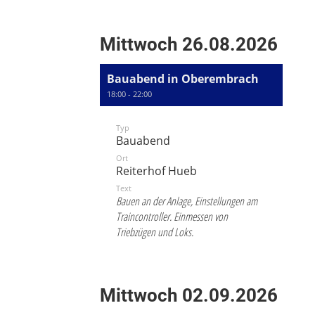
Mittwoch 26.08.2026
Bauabend in Oberembrach
18:00 - 22:00
Typ
Bauabend
Ort
Reiterhof Hueb
Text
Bauen an der Anlage, Einstellungen am
Traincontroller. Einmessen von
Triebzügen und Loks.
Mittwoch 02.09.2026