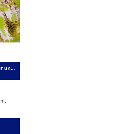
Weiterer Meilenstein für unsere Anlage
mit
.