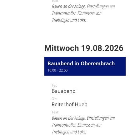
Text
Bauen an der Anlage, Einstellungen am
Traincontroller. Einmessen von
Triebzügen und Loks.
Mittwoch 19.08.2026
Bauabend in Oberembrach
18:00 - 22:00
Typ
Bauabend
Ort
Reiterhof Hueb
Text
Bauen an der Anlage, Einstellungen am
Traincontroller. Einmessen von
Triebzügen und Loks.