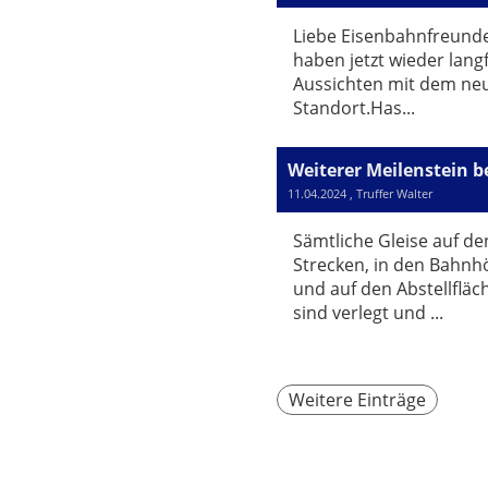
Liebe Eisenbahnfreund
haben jetzt wieder langf
Aussichten mit dem ne
Standort.Has...
11.04.2024
, Truffer Walter
Sämtliche Gleise auf de
Strecken, in den Bahnh
und auf den Abstellfläc
sind verlegt und ...
Weitere Einträge