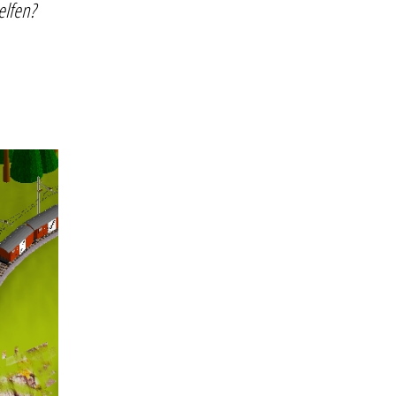
elfen?