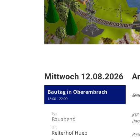
Mittwoch 12.08.2026
A
Bautag in Oberembrach
Keine
18:00 - 22:00
Jetzt
Typ
Bauabend
Unse
Ort
Reiterhof Hueb
Herz