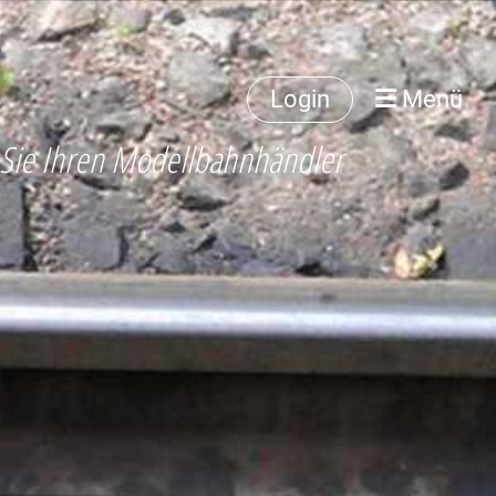
Login
Menü
 Sie Ihren Modellbahnhändler